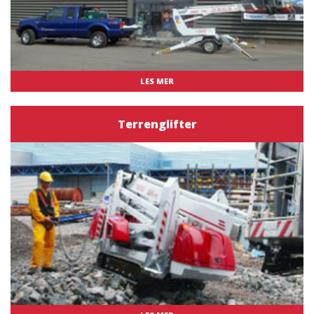
LES MER
Terrenglifter