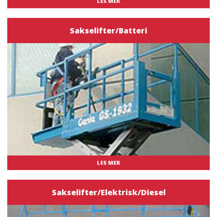
LES MER
Sakselifter/Batteri
LES MER
Sakselifter/Elektrisk/Diesel