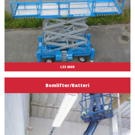
LES MER
Bomlifter/Batteri