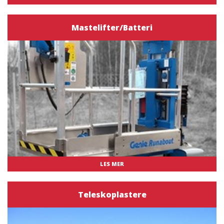
Mastelifter/Batteri
LES MER
Teleskoplastere