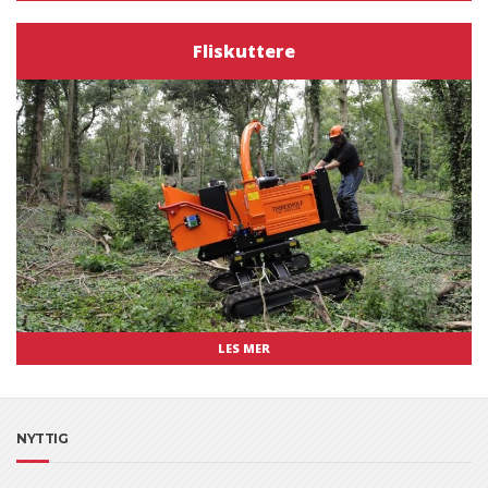
Fliskuttere
LES MER
NYTTIG