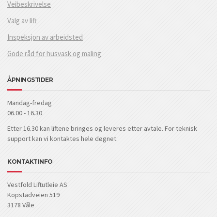
Veibeskrivelse
Valg av lift
Inspeksjon av arbeidsted
Gode råd for husvask og maling
ÅPNINGSTIDER
Mandag-fredag
06.00 - 16.30
Etter 16.30 kan liftene bringes og leveres etter avtale. For teknisk
support kan vi kontaktes hele døgnet.
KONTAKTINFO
Vestfold Liftutleie AS
Kopstadveien 519
3178 Våle