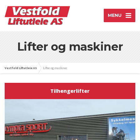
MENU
Lifter og maskiner
Vestfold Liftutleie AS
Lifter og maskiner
Tilhengerlifter