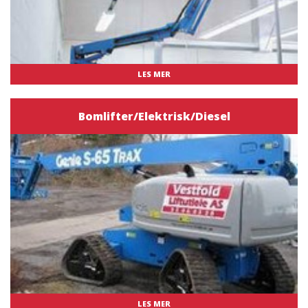
LES MER
Bomlifter/Elektrisk/Diesel
LES MER