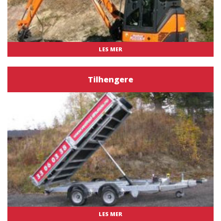
LES MER
Tilhengere
LES MER