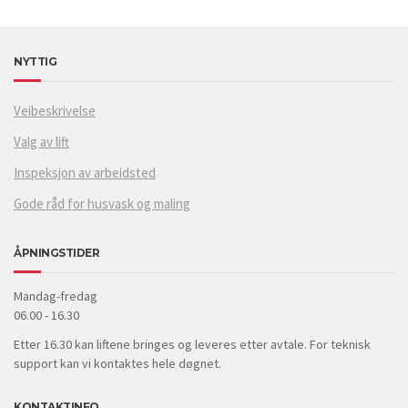
NYTTIG
Veibeskrivelse
Valg av lift
Inspeksjon av arbeidsted
Gode råd for husvask og maling
ÅPNINGSTIDER
Mandag-fredag
06.00 - 16.30
Etter 16.30 kan liftene bringes og leveres etter avtale. For teknisk
support kan vi kontaktes hele døgnet.
KONTAKTINFO