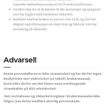
manuelle nødsenkeprosedyren for å senke plattformen.
Forsikre deg om at du kjenner til alle anvisninger og oppgaver
som har å gjøre med maskinens sikkerhet.
Maskinen skal kun brukes av person over 18 år, og som har
tilegnet seg informasjon om dens bruk og faktorer som har
innvirkning på sikkerhet.
Advarsel!
Denne personløfteren er ikke strømisolert og har derfor ingen
beskyttelse mot elektrisitet (se tabell i brukermanual).
Kontroller derfor om det finnes noen overhengende
strømkabler på ditt arbeidssted.
Hvis instruksene og sikkerhetsreglene i brukermanualen ikke
følges, kan dette medføre alvorlig personskade.