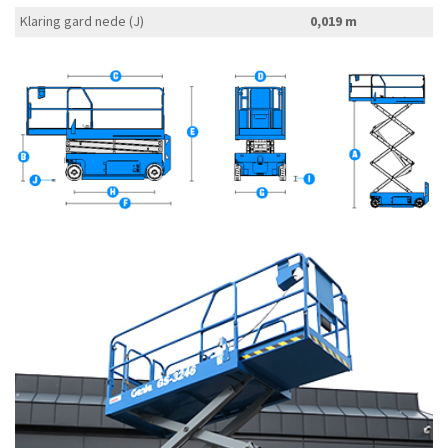
Klaring gard nede (J)
0,019 m