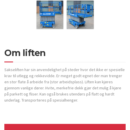
Om liften
Sakseliften har sin anvendelighet på steder hvor det ikke er spesielle
krav til utlegg og rekkevidde. Er meget godt egnet der man trenger
en stor flate å arbeide fra (stor arbeidsplass). Liften kan kjøres
gjennom vanlige dører. Hvite, merkefrie dekk gjør det mulig å kjøre
på parkett og fliser. Kan også brukes utendørs på flatt og hardt
underlag. Transporteres på spesialhenger.