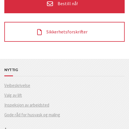
Bestill nå!
Sikkerhetsforskrifter
NYTTIG
Veibeskrivelse
Valg av lift
Inspeksjon av arbeidsted
Gode råd for husvask og maling